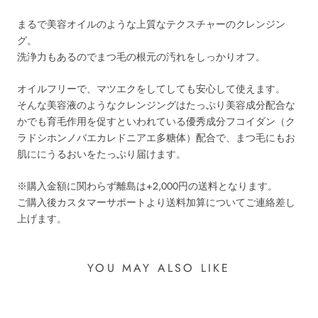
まるで美容オイルのような上質なテクスチャーのクレンジン
グ。
洗浄力もあるのでまつ毛の根元の汚れをしっかりオフ。
オイルフリーで、マツエクをしてしても安心して使えます。
そんな美容液のようなクレンジングはたっぷり美容成分配合な
かでも育毛作用を促すといわれている優秀成分フコイダン（ク
ラドシホンノバエカレドニアエ多糖体）配合で、まつ毛にもお
肌ににうるおいをたっぷり届けます。
※購入金額に関わらず離島は+2,000円の送料となります。
ご購入後カスタマーサポートより送料加算についてご連絡差し
上げます。
YOU MAY ALSO LIKE